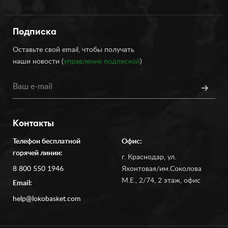
Подписка
Оставьте свой email, чтобы получать
наши новости (
управление подпиской
)
Контакты
Телефон бесплатной
Офис:
горячей линии:
г. Краснодар, ул.
8 800 550 1946
Яхонтовая/им.Соколова
М.Е., 2/74, 2 этаж, офис
Email:
help@lokobasket.com