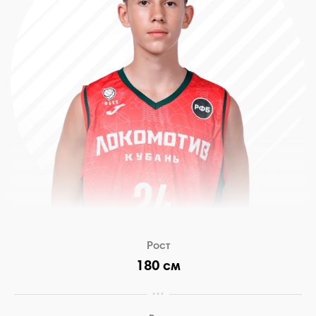
Рост
180 см