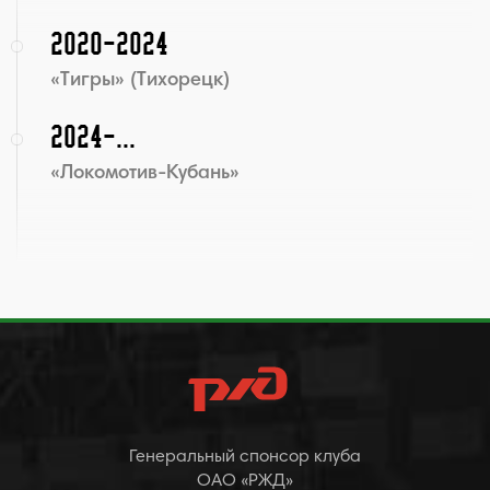
2020-2024
«Тигры» (Тихорецк)
2024-...
«Локомотив-Кубань»
Генеральный спонсор клуба
ОАО «РЖД»