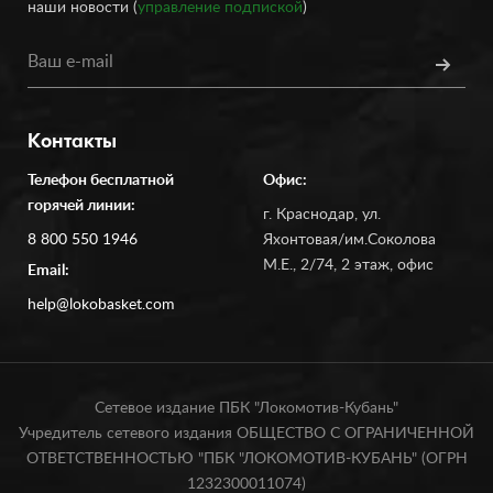
наши новости (
управление подпиской
)
Контакты
Телефон бесплатной
Офис:
горячей линии:
г. Краснодар, ул.
8 800 550 1946
Яхонтовая/им.Соколова
М.Е., 2/74, 2 этаж, офис
Email:
help@lokobasket.com
Сетевое издание ПБК "Локомотив-Кубань"
Учредитель сетевого издания ОБЩЕСТВО С ОГРАНИЧЕННОЙ
ОТВЕТСТВЕННОСТЬЮ "ПБК "ЛОКОМОТИВ-КУБАНЬ" (ОГРН
1232300011074)