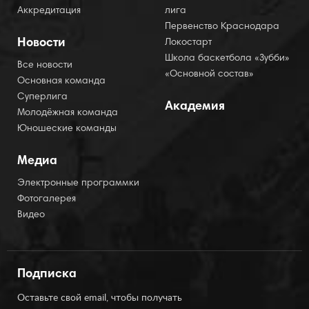
Аккредитация
лига
Первенство Краснодара
Новости
Локостарт
Школа баскетбола «Зубби»
Все новости
«Основной состав»
Основная команда
Суперлига
Академия
Молодёжная команда
Юношеские команды
Медиа
Электронные программки
Фотогалерея
Видео
Подписка
Оставьте свой email, чтобы получать