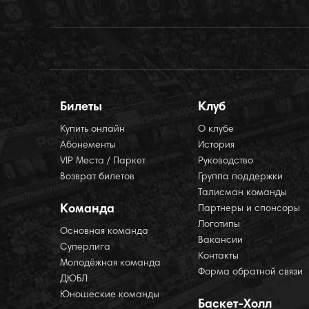
Билеты
Клуб
Купить онлайн
О клубе
Абонементы
История
VIP Места / Паркет
Руководство
Возврат билетов
Группа поддержки
Талисман команды
Команда
Партнеры и спонсоры
Логотипы
Основная команда
Вакансии
Суперлига
Контакты
Молодёжная команда
Форма обратной связи
ДЮБЛ
Юношеские команды
Баскет-Холл