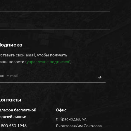
Подписка
ставьте свой email, чтобы получать
аши новости (
управление подпиской
)
Контакты
елефон бесплатной
Офис:
орячей линии:
г. Краснодар, ул.
 800 550 1946
Яхонтовая/им.Соколова