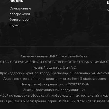
Медиа
E
Электронные
h
программки
Фотогалерея
Видео
Сетевое издание ПБК "Локомотив-Кубань"
БЩЕСТВО С ОГРАНИЧЕННОЙ ОТВЕТСТВЕННОСТЬЮ "ПБК "ЛОКОМОТИ
Главный редактор: Быч А.С.
Краснодарский край, г.о. город Краснодар, г. Краснодар, ул. Яхонтова
Адрес электронной почты редакции: press-head@lokobasket.com
Номер телефона редакции: +79282390604
Знак информационной продукции: 12+
жбой по надзору в сфере связи, информационных технологий и ма
ятия решения о регистрации: серия Эл № ФС77-89828 от 28 июля 20