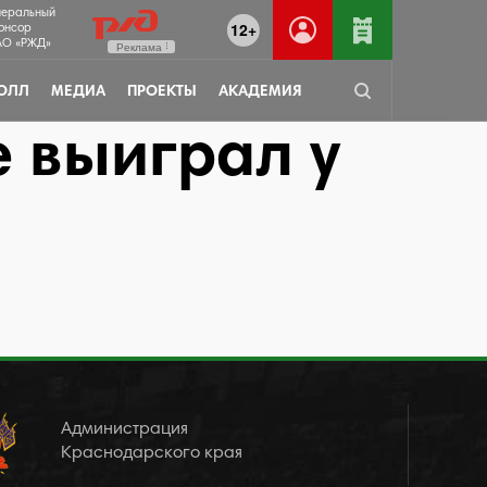
неральный
12+
онсор
О «РЖД»
Реклама
ОЛЛ
МЕДИА
ПРОЕКТЫ
АКАДЕМИЯ
 выиграл у
Администрация
Краснодарского края