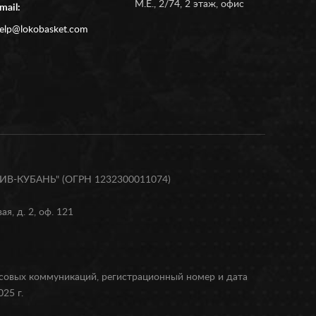
М.Е., 2/74, 2 этаж, офис
mail:
elp@lokobasket.com
В-КУБАНЬ" (ОГРН 1232300011074)
я, д. 2, оф. 121
ссовых коммуникаций, регистрационный номер и дата
25 г.