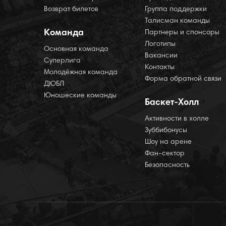
Возврат билетов
Группа поддержки
Талисман команды
Команда
Партнеры и спонсоры
Логотипы
Основная команда
Вакансии
Суперлига
Контакты
Молодёжная команда
Форма обратной связи
ДЮБЛ
Юношеские команды
Баскет-Холл
Активности в холле
Зуббибонусы
Шоу на арене
Фан-сектор
Безопасность