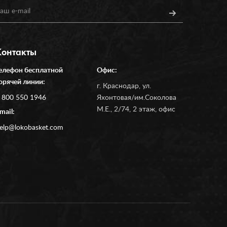
Контакты
елефон бесплатной
Офис:
орячей линии:
г. Краснодар, ул.
 800 550 1946
Яхонтовая/им.Соколова
М.Е., 2/74, 2 этаж, офис
mail:
elp@lokobasket.com