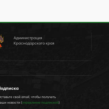
Администрация
Краснодарского края
Подписка
ставьте свой email, чтобы получать
аши новости (
управление подпиской
)