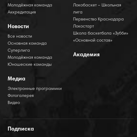
Молодёжная команда
Локобаскет – Школьная
Аккредитация
лига
Первенство Краснодара
Новости
Локостарт
Школа баскетбола «Зубби»
Все новости
«Основной состав»
Основная команда
Суперлига
Академия
Молодёжная команда
Юношеские команды
Медиа
Электронные программки
Фотогалерея
Видео
Подписка