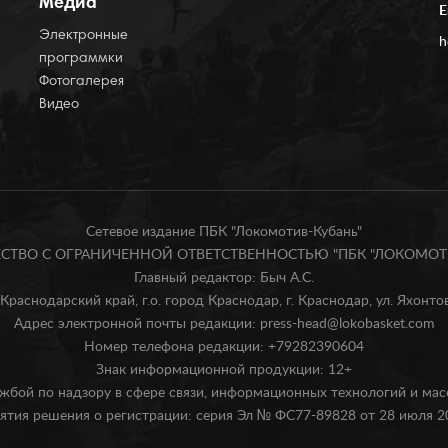
Медиа
E
Электронные
h
программки
Фотогалерея
Видео
Сетевое издание ПБК "Локомотив-Кубань"
БЩЕСТВО С ОГРАНИЧЕННОЙ ОТВЕТСТВЕННОСТЬЮ "ПБК "ЛОКОМОТИ
Главный редактор: Быч А.С.
Краснодарский край, г.о. город Краснодар, г. Краснодар, ул. Яхонтова
Адрес электронной почты редакции: press-head@lokobasket.com
Номер телефона редакции: +79282390604
Знак информационной продукции: 12+
жбой по надзору в сфере связи, информационных технологий и ма
ятия решения о регистрации: серия Эл № ФС77-89828 от 28 июля 20