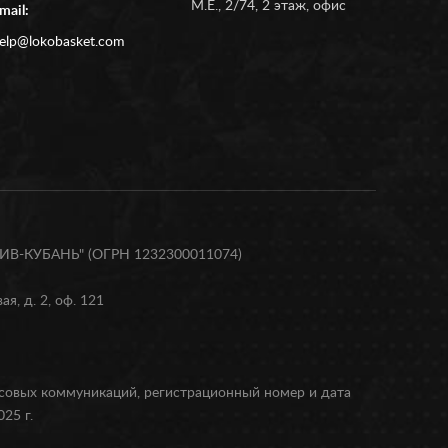
М.Е., 2/74, 2 этаж, офис
mail:
elp@lokobasket.com
В-КУБАНЬ" (ОГРН 1232300011074)
я, д. 2, оф. 121
ссовых коммуникаций, регистрационный номер и дата
25 г.