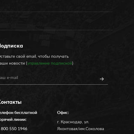
Подписка
ставьте свой email, чтобы получать
аши новости (
управление подпиской
)
Контакты
елефон бесплатной
Офис:
орячей линии:
г. Краснодар, ул.
 800 550 1946
Яхонтовая/им.Соколова