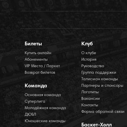
Билеты
Клуб
Купить онлайн
О клубе
Абонементы
История
VIP Места / Паркет
Руководство
Возврат билетов
Группа поддержки
Талисман команды
Команда
Партнеры и спонсоры
Логотипы
Основная команда
Вакансии
Суперлига
Контакты
Молодёжная команда
Форма обратной связи
ДЮБЛ
Юношеские команды
Баскет-Холл