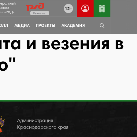
неральный
12+
онсор
О «РЖД»
Реклама
ОЛЛ
МЕДИА
ПРОЕКТЫ
АКАДЕМИЯ
та и везения в
ю"
Администрация
Краснодарского края