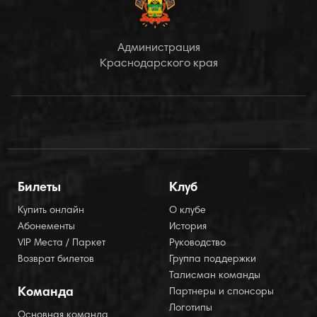
Администрация
Краснодарского края
Билеты
Клуб
Купить онлайн
О клубе
Абонементы
История
VIP Места / Паркет
Руководство
Возврат билетов
Группа поддержки
Талисман команды
Команда
Партнеры и спонсоры
Логотипы
Основная команда