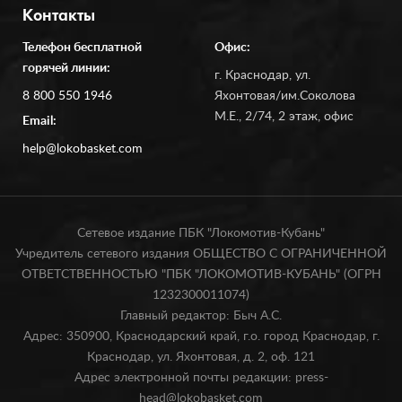
Контакты
Телефон бесплатной
Офис:
горячей линии:
г. Краснодар, ул.
8 800 550 1946
Яхонтовая/им.Соколова
М.Е., 2/74, 2 этаж, офис
Email:
help@lokobasket.com
Сетевое издание ПБК "Локомотив-Кубань"
Учредитель сетевого издания ОБЩЕСТВО С ОГРАНИЧЕННОЙ
ОТВЕТСТВЕННОСТЬЮ "ПБК "ЛОКОМОТИВ-КУБАНЬ" (ОГРН
1232300011074)
Главный редактор: Быч А.С.
Адрес: 350900, Краснодарский край, г.о. город Краснодар, г.
Краснодар, ул. Яхонтовая, д. 2, оф. 121
Адрес электронной почты редакции: press-
head@lokobasket.com