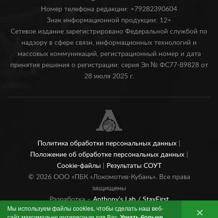
Номер телефона редакции: +79282390604
Знак информационной продукции: 12+
Сетевое издание зарегистрировано Федеральной службой по
надзору в сфере связи, информационных технологий и
массовых коммуникаций, регистрационный номер и дата
принятия решения о регистрации: серия Эл № ФС77-89828 от
28 июля 2025 г.
Политика обработки персональных данных
|
Положение об обработке персональных данных
|
Cookie-файлы
|
Результаты СОУТ
©
2026
ООО «ПБК «Локомотив-Кубань». Все права
защищены
Разработка –
Anthony’s Lab /
StayFirst
Мы используем файлы cookies, чтобы сделать наш веб-
сайт максимально интересным для Вас.
Узнать больше
.