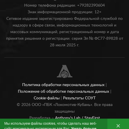
Номер телефона редакции: +79282390604
Знак информационной продукции: 12+
Сетевое издание зарегистрировано Федеральной службой по
надзору в сфере связи, информационных технологий и
массовых коммуникаций, регистрационный номер и дата
принятия решения о регистрации: серия Эл № ФС77-89828 от
28 июля 2025 г.
Политика обработки персональных данных
|
Положение об обработке персональных данных
|
Cookie-файлы
|
Результаты СОУТ
©
2026
ООО «ПБК «Локомотив-Кубань». Все права
защищены
Разработка –
Anthony’s Lab /
StayFirst
Мы используем файлы cookies, чтобы сделать наш веб-
сайт максимально интересным для Вас.
Узнать больше
.