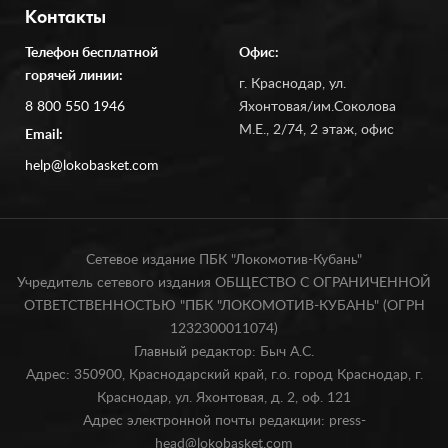
Контакты
Телефон бесплатной
Офис:
горячей линии:
г. Краснодар, ул.
8 800 550 1946
Яхонтовая/им.Соколова
М.Е., 2/74, 2 этаж, офис
Email:
help@lokobasket.com
Сетевое издание ПБК "Локомотив-Кубань"
Учредитель сетевого издания ОБЩЕСТВО С ОГРАНИЧЕННОЙ
ОТВЕТСТВЕННОСТЬЮ "ПБК "ЛОКОМОТИВ-КУБАНЬ" (ОГРН
1232300011074)
Главный редактор: Быч А.С.
Адрес: 350900, Краснодарский край, г.о. город Краснодар, г.
Краснодар, ул. Яхонтовая, д. 2, оф. 121
Адрес электронной почты редакции: press-
head@lokobasket.com