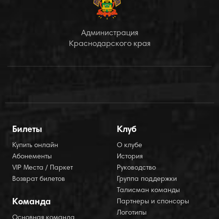
Администрация
Краснодарского края
Билеты
Клуб
Купить онлайн
О клубе
Абонементы
История
VIP Места / Паркет
Руководство
Возврат билетов
Группа поддержки
Талисман команды
Команда
Партнеры и спонсоры
Логотипы
Основная команда