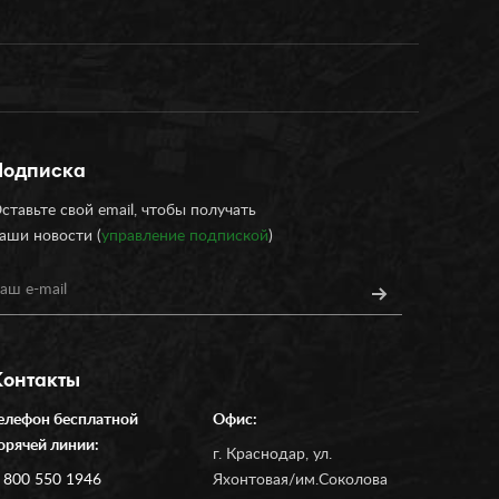
Подписка
ставьте свой email, чтобы получать
аши новости (
управление подпиской
)
Контакты
елефон бесплатной
Офис:
орячей линии:
г. Краснодар, ул.
 800 550 1946
Яхонтовая/им.Соколова