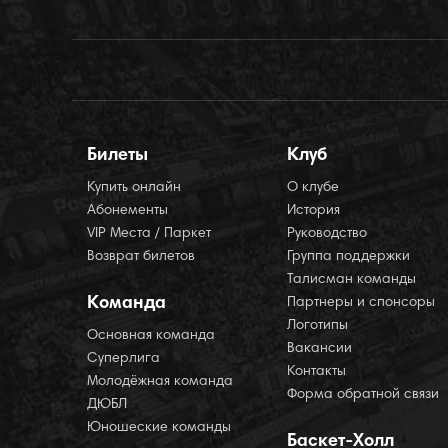
Билеты
Клуб
Купить онлайн
О клубе
Абонементы
История
VIP Места / Паркет
Руководство
Возврат билетов
Группа поддержки
Талисман команды
Команда
Партнеры и спонсоры
Логотипы
Основная команда
Вакансии
Суперлига
Контакты
Молодёжная команда
Форма обратной связи
ДЮБЛ
Юношеские команды
Баскет-Холл