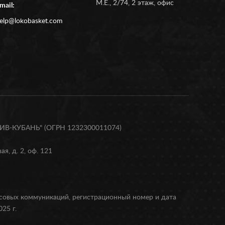
М.Е., 2/74, 2 этаж, офис
mail:
elp@lokobasket.com
В-КУБАНЬ" (ОГРН 1232300011074)
я, д. 2, оф. 121
ссовых коммуникаций, регистрационный номер и дата
25 г.