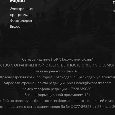
Медиа
E
Электронные
h
программки
Фотогалерея
Видео
Сетевое издание ПБК "Локомотив-Кубань"
БЩЕСТВО С ОГРАНИЧЕННОЙ ОТВЕТСТВЕННОСТЬЮ "ПБК "ЛОКОМОТИ
Главный редактор: Быч А.С.
Краснодарский край, г.о. город Краснодар, г. Краснодар, ул. Яхонтова
Адрес электронной почты редакции: press-head@lokobasket.com
Номер телефона редакции: +79282390604
Знак информационной продукции: 12+
жбой по надзору в сфере связи, информационных технологий и ма
ятия решения о регистрации: серия Эл № ФС77-89828 от 28 июля 20