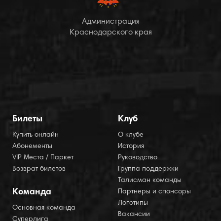
Администрация
Краснодарского края
Билеты
Клуб
Купить онлайн
О клубе
Абонементы
История
VIP Места / Паркет
Руководство
Возврат билетов
Группа поддержки
Талисман команды
Команда
Партнеры и спонсоры
Логотипы
Основная команда
Вакансии
Суперлига