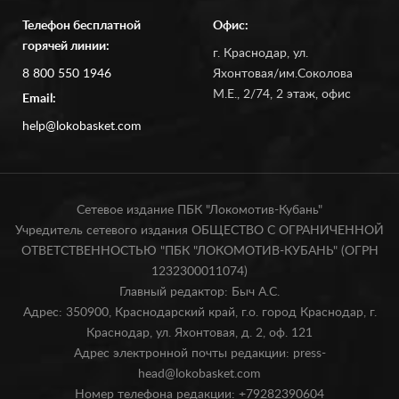
Телефон бесплатной
Офис:
горячей линии:
г. Краснодар, ул.
8 800 550 1946
Яхонтовая/им.Соколова
М.Е., 2/74, 2 этаж, офис
Email:
help@lokobasket.com
Сетевое издание ПБК "Локомотив-Кубань"
Учредитель сетевого издания ОБЩЕСТВО С ОГРАНИЧЕННОЙ
ОТВЕТСТВЕННОСТЬЮ "ПБК "ЛОКОМОТИВ-КУБАНЬ" (ОГРН
1232300011074)
Главный редактор: Быч А.С.
Адрес: 350900, Краснодарский край, г.о. город Краснодар, г.
Краснодар, ул. Яхонтовая, д. 2, оф. 121
Адрес электронной почты редакции: press-
head@lokobasket.com
Номер телефона редакции: +79282390604