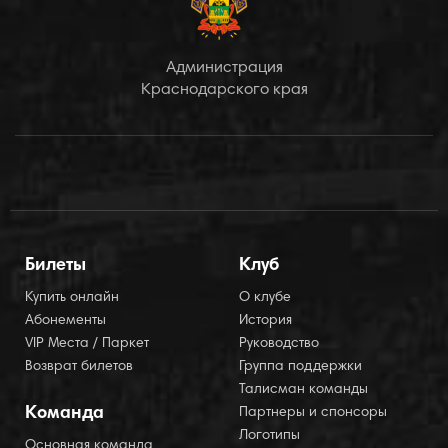
Администрация
Краснодарского края
Билеты
Клуб
Купить онлайн
О клубе
Абонементы
История
VIP Места / Паркет
Руководство
Возврат билетов
Группа поддержки
Талисман команды
Команда
Партнеры и спонсоры
Логотипы
Основная команда