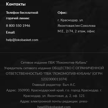
Контакты
Телефон бесплатной
Офис:
горячей линии:
г. Краснодар, ул.
8 800 550 1946
Яхонтовая/им.Соколова
М.Е., 2/74, 2 этаж, офис
Email:
help@lokobasket.com
Сетевое издание ПБК "Локомотив-Кубань"
Учредитель сетевого издания ОБЩЕСТВО С ОГРАНИЧЕННОЙ
ОТВЕТСТВЕННОСТЬЮ "ПБК "ЛОКОМОТИВ-КУБАНЬ" (ОГРН
1232300011074)
Главный редактор: Быч А.С.
Адрес: 350900, Краснодарский край, г.о. город Краснодар, г.
Краснодар, ул. Яхонтовая, д. 2, оф. 121
Адрес электронной почты редакции: press-
head@lokobasket.com