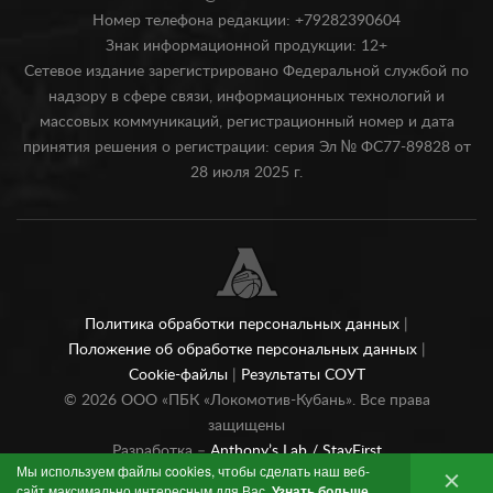
Номер телефона редакции: +79282390604
Знак информационной продукции: 12+
Сетевое издание зарегистрировано Федеральной службой по
надзору в сфере связи, информационных технологий и
массовых коммуникаций, регистрационный номер и дата
принятия решения о регистрации: серия Эл № ФС77-89828 от
28 июля 2025 г.
Политика обработки персональных данных
|
Положение об обработке персональных данных
|
Cookie-файлы
|
Результаты СОУТ
©
2026
ООО «ПБК «Локомотив-Кубань». Все права
защищены
Разработка –
Anthony’s Lab /
StayFirst
Мы используем файлы cookies, чтобы сделать наш веб-
сайт максимально интересным для Вас.
Узнать больше
.