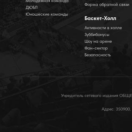
Молодёжная команда
Форма обратной связи
ДЮБЛ
Юношеские команды
Баскет-Холл
Активности в холле
Зуббибонусы
Шоу на арене
Фан-сектор
Безопасность
Учредитель сетевого издания О
Адрес: 350900, 