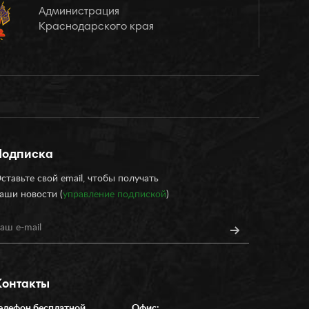
Администрация
Краснодарского края
Подписка
ставьте свой email, чтобы получать
аши новости (
управление подпиской
)
Контакты
елефон бесплатной
Офис: