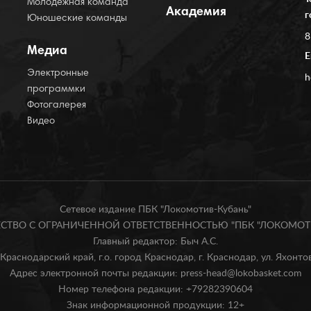
Молодёжная команда
Академия
г
Юношеские команды
8
Медиа
E
Электронные
h
программки
Фотогалерея
Видео
Сетевое издание ПБК "Локомотив-Кубань"
БЩЕСТВО С ОГРАНИЧЕННОЙ ОТВЕТСТВЕННОСТЬЮ "ПБК "ЛОКОМОТИ
Главный редактор: Быч А.С.
Краснодарский край, г.о. город Краснодар, г. Краснодар, ул. Яхонтова
Адрес электронной почты редакции: press-head@lokobasket.com
Номер телефона редакции: +79282390604
Знак информационной продукции: 12+