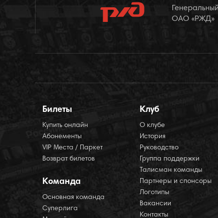
Генеральный
ОАО «РЖД»
Билеты
Клуб
Купить онлайн
О клубе
Абонементы
История
VIP Места / Паркет
Руководство
Возврат билетов
Группа поддержки
Талисман команды
Команда
Партнеры и спонсоры
Логотипы
Основная команда
Вакансии
Суперлига
Контакты