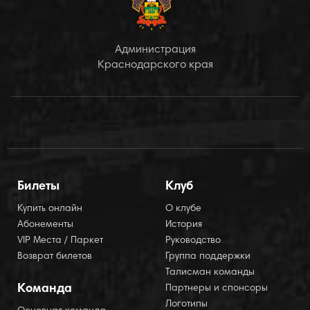
Администрация
Краснодарского края
Билеты
Клуб
Купить онлайн
О клубе
Абонементы
История
VIP Места / Паркет
Руководство
Возврат билетов
Группа поддержки
Талисман команды
Команда
Партнеры и спонсоры
Логотипы