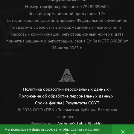
head@lokobasket.com
Номер телефона редакции: +79282390604
Знак информационной продукции: 12+
Сетевое издание зарегистрировано Федеральной службой по
надзору в сфере связи, информационных технологий и
массовых коммуникаций, регистрационный номер и дата
принятия решения о регистрации: серия Эл № ФС77-89828 от
28 июля 2025 г.
Политика обработки персональных данных
|
Положение об обработке персональных данных
|
Cookie-файлы
|
Результаты СОУТ
©
2026
ООО «ПБК «Локомотив-Кубань». Все права
защищены
Разработка –
Anthony’s Lab /
StayFirst
Мы используем файлы cookies, чтобы сделать наш веб-