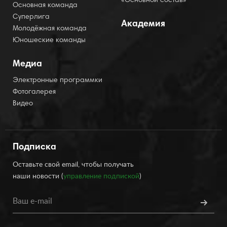
«Основной состав»
Основная команда
Суперлига
Академия
Молодёжная команда
Юношеские команды
Медиа
Электронные программки
Фотогалерея
Видео
Подписка
Оставьте свой email, чтобы получать
наши новости (
управление подпиской
)