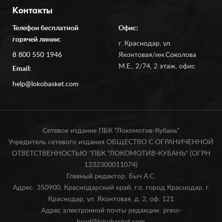
Контакты
Телефон бесплатной
Офис:
горячей линии:
г. Краснодар, ул.
8 800 550 1946
Яхонтовая/им.Соколова
М.Е., 2/74, 2 этаж, офис
Email:
help@lokobasket.com
Сетевое издание ПБК "Локомотив-Кубань"
Учредитель сетевого издания ОБЩЕСТВО С ОГРАНИЧЕННОЙ
ОТВЕТСТВЕННОСТЬЮ "ПБК "ЛОКОМОТИВ-КУБАНЬ" (ОГРН
1232300011074)
Главный редактор: Быч А.С.
Адрес: 350900, Краснодарский край, г.о. город Краснодар, г.
Краснодар, ул. Яхонтовая, д. 2, оф. 121
Адрес электронной почты редакции: press-