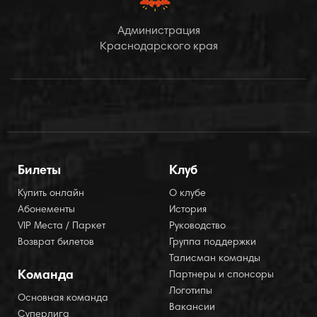
Администрация
Краснодарского края
Билеты
Клуб
Купить онлайн
О клубе
Абонементы
История
VIP Места / Паркет
Руководство
Возврат билетов
Группа поддержки
Талисман команды
Команда
Партнеры и спонсоры
Логотипы
Основная команда
Вакансии
Суперлига