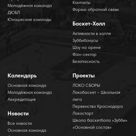
Контакты
Молодёжная команда
Форма обратной связи
ДЮБЛ
Юношеские команды
Баскет-Холл
Активности в холле
Зуббибонусы
Шоу на арене
Фан-сектор
Безопасность
Календарь
Проекты
Основная команда
ЛОКО СБОРЫ
Молодёжная команда
Локобаскет – Школьная
Аккредитация
лига
Первенство Краснодара
Новости
Локостарт
Школа баскетбола «Зубби»
Все новости
«Основной состав»
Основная команда