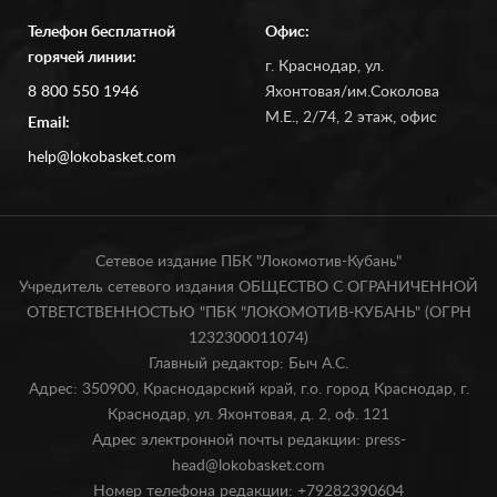
Телефон бесплатной
Офис:
горячей линии:
г. Краснодар, ул.
8 800 550 1946
Яхонтовая/им.Соколова
М.Е., 2/74, 2 этаж, офис
Email:
help@lokobasket.com
Сетевое издание ПБК "Локомотив-Кубань"
Учредитель сетевого издания ОБЩЕСТВО С ОГРАНИЧЕННОЙ
ОТВЕТСТВЕННОСТЬЮ "ПБК "ЛОКОМОТИВ-КУБАНЬ" (ОГРН
1232300011074)
Главный редактор: Быч А.С.
Адрес: 350900, Краснодарский край, г.о. город Краснодар, г.
Краснодар, ул. Яхонтовая, д. 2, оф. 121
Адрес электронной почты редакции: press-
head@lokobasket.com
Номер телефона редакции: +79282390604