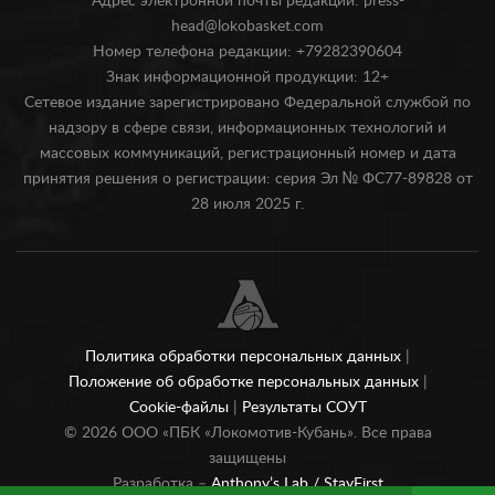
Адрес электронной почты редакции: press-
head@lokobasket.com
Номер телефона редакции: +79282390604
Знак информационной продукции: 12+
Сетевое издание зарегистрировано Федеральной службой по
надзору в сфере связи, информационных технологий и
массовых коммуникаций, регистрационный номер и дата
принятия решения о регистрации: серия Эл № ФС77-89828 от
28 июля 2025 г.
Политика обработки персональных данных
|
Положение об обработке персональных данных
|
Cookie-файлы
|
Результаты СОУТ
©
2026
ООО «ПБК «Локомотив-Кубань». Все права
защищены
Разработка –
Anthony’s Lab /
StayFirst