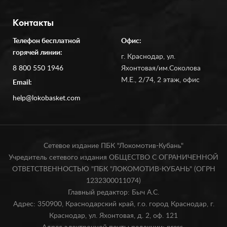
Контакты
Телефон бесплатной
Офис:
горячей линии:
г. Краснодар, ул.
8 800 550 1946
Яхонтовая/им.Соколова
М.Е., 2/74, 2 этаж, офис
Email:
help@lokobasket.com
Сетевое издание ПБК "Локомотив-Кубань"
Учредитель сетевого издания ОБЩЕСТВО С ОГРАНИЧЕННОЙ
ОТВЕТСТВЕННОСТЬЮ "ПБК "ЛОКОМОТИВ-КУБАНЬ" (ОГРН
1232300011074)
Главный редактор: Быч А.С.
Адрес: 350900, Краснодарский край, г.о. город Краснодар, г.
Краснодар, ул. Яхонтовая, д. 2, оф. 121