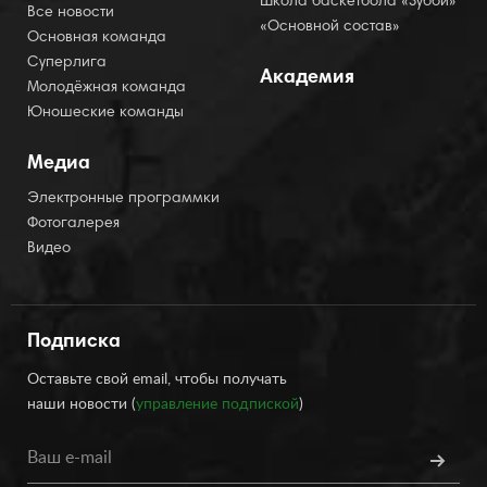
Школа баскетбола «Зубби»
Все новости
«Основной состав»
Основная команда
Суперлига
Академия
Молодёжная команда
Юношеские команды
Медиа
Электронные программки
Фотогалерея
Видео
Подписка
Оставьте свой email, чтобы получать
наши новости (
управление подпиской
)