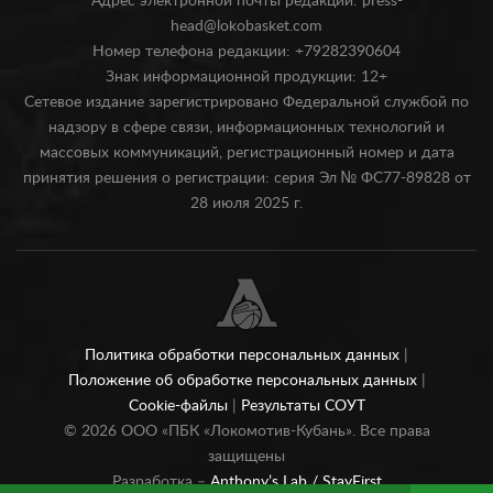
Адрес электронной почты редакции: press-
head@lokobasket.com
Номер телефона редакции: +79282390604
Знак информационной продукции: 12+
Сетевое издание зарегистрировано Федеральной службой по
надзору в сфере связи, информационных технологий и
массовых коммуникаций, регистрационный номер и дата
принятия решения о регистрации: серия Эл № ФС77-89828 от
28 июля 2025 г.
Политика обработки персональных данных
|
Положение об обработке персональных данных
|
Cookie-файлы
|
Результаты СОУТ
©
2026
ООО «ПБК «Локомотив-Кубань». Все права
защищены
Разработка –
Anthony’s Lab /
StayFirst