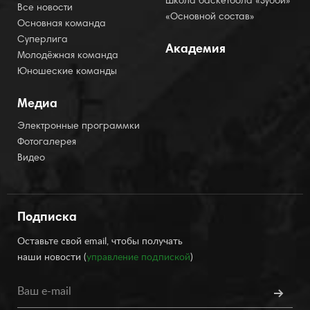
Школа баскетбола «Зубби»
Все новости
«Основной состав»
Основная команда
Суперлига
Академия
Молодёжная команда
Юношеские команды
Медиа
Электронные программки
Фотогалерея
Видео
Подписка
Оставьте свой email, чтобы получать
наши новости (
управление подпиской
)