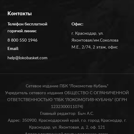
Контакты
Телефон бесплатной
Офис:
горячей линии:
г. Краснодар, ул.
8 800 550 1946
Яхонтовая/им.Соколова
М.Е., 2/74, 2 этаж, офис
Email:
help@lokobasket.com
Сетевое издание ПБК "Локомотив-Кубань"
Учредитель сетевого издания ОБЩЕСТВО С ОГРАНИЧЕННОЙ
ОТВЕТСТВЕННОСТЬЮ "ПБК "ЛОКОМОТИВ-КУБАНЬ" (ОГРН
1232300011074)
Главный редактор: Быч А.С.
Адрес: 350900, Краснодарский край, г.о. город Краснодар, г.
Краснодар, ул. Яхонтовая, д. 2, оф. 121