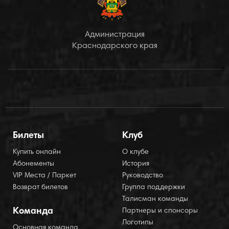
Администрация
Краснодарского края
Билеты
Клуб
Купить онлайн
О клубе
Абонементы
История
VIP Места / Паркет
Руководство
Возврат билетов
Группа поддержки
Талисман команды
Команда
Партнеры и спонсоры
Логотипы
Основная команда