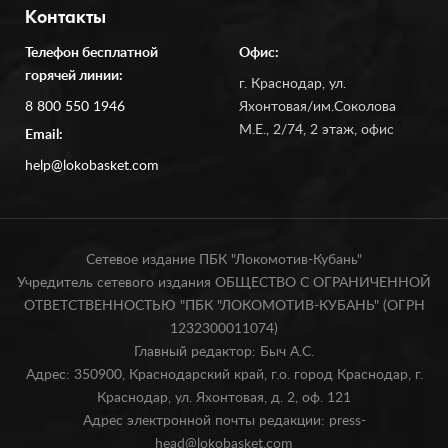
Контакты
Телефон бесплатной
Офис:
горячей линии:
г. Краснодар, ул.
8 800 550 1946
Яхонтовая/им.Соколова
М.Е., 2/74, 2 этаж, офис
Email:
help@lokobasket.com
Сетевое издание ПБК "Локомотив-Кубань"
Учредитель сетевого издания ОБЩЕСТВО С ОГРАНИЧЕННОЙ
ОТВЕТСТВЕННОСТЬЮ "ПБК "ЛОКОМОТИВ-КУБАНЬ" (ОГРН
1232300011074)
Главный редактор: Быч А.С.
Адрес: 350900, Краснодарский край, г.о. город Краснодар, г.
Краснодар, ул. Яхонтовая, д. 2, оф. 121
Адрес электронной почты редакции: press-
head@lokobasket.com