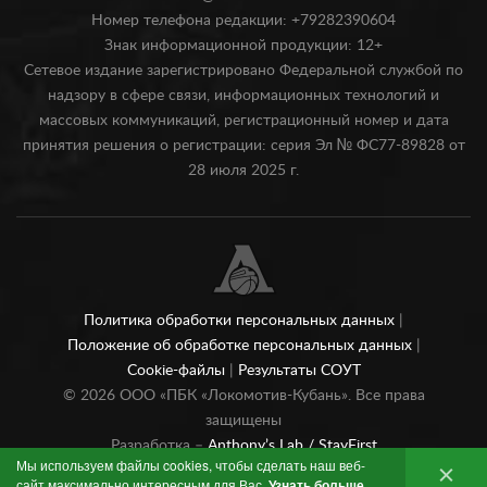
Номер телефона редакции: +79282390604
Знак информационной продукции: 12+
Сетевое издание зарегистрировано Федеральной службой по
надзору в сфере связи, информационных технологий и
массовых коммуникаций, регистрационный номер и дата
принятия решения о регистрации: серия Эл № ФС77-89828 от
28 июля 2025 г.
Политика обработки персональных данных
|
Положение об обработке персональных данных
|
Cookie-файлы
|
Результаты СОУТ
©
2026
ООО «ПБК «Локомотив-Кубань». Все права
защищены
Разработка –
Anthony’s Lab /
StayFirst
Мы используем файлы cookies, чтобы сделать наш веб-
сайт максимально интересным для Вас.
Узнать больше
.