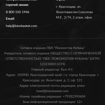
горячей линии:
г. Краснодар, ул.
8 800 550 1946
Яхонтовая/им.Соколова
М.Е., 2/74, 2 этаж, офис
Email:
help@lokobasket.com
Сетевое издание ПБК "Локомотив-Кубань"
Учредитель сетевого издания ОБЩЕСТВО С ОГРАНИЧЕННОЙ
ОТВЕТСТВЕННОСТЬЮ "ПБК "ЛОКОМОТИВ-КУБАНЬ" (ОГРН
1232300011074)
Главный редактор: Быч А.С.
Адрес: 350900, Краснодарский край, г.о. город Краснодар, г.
Краснодар, ул. Яхонтовая, д. 2, оф. 121
Адрес электронной почты редакции: press-
head@lokobasket.com
Номер телефона редакции: +79282390604
Знак информационной продукции: 12+