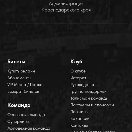
Администрация
Краснодарского края
Билеты
Клуб
Купить онлайн
О клубе
Абонементы
История
VIP Места / Паркет
Руководство
Возврат билетов
Группа поддержки
Талисман команды
Команда
Партнеры и спонсоры
Логотипы
Основная команда
Вакансии
Суперлига
Контакты
Молодёжная команда