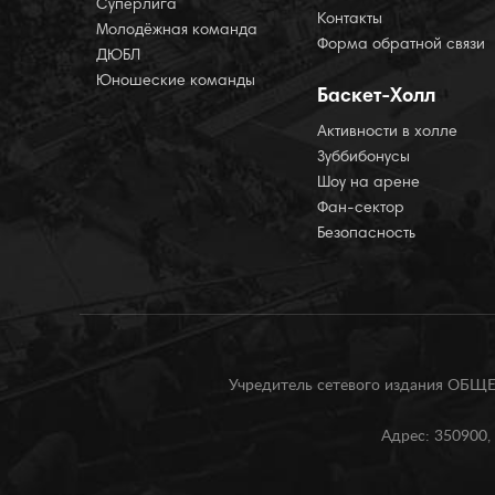
Суперлига
Контакты
Молодёжная команда
Форма обратной связи
ДЮБЛ
Юношеские команды
Баскет-Холл
Активности в холле
Зуббибонусы
Шоу на арене
Фан-сектор
Безопасность
Учредитель сетевого издания О
Адрес: 350900, 