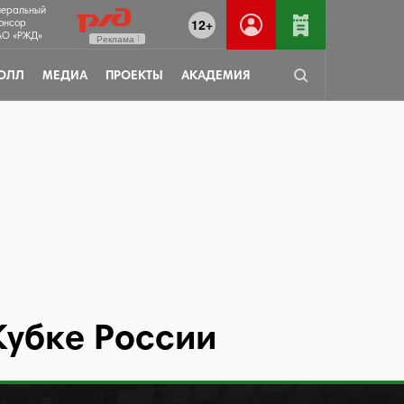
неральный
12+
онсор
О «РЖД»
Реклама
ОЛЛ
МЕДИА
ПРОЕКТЫ
АКАДЕМИЯ
Кубке России