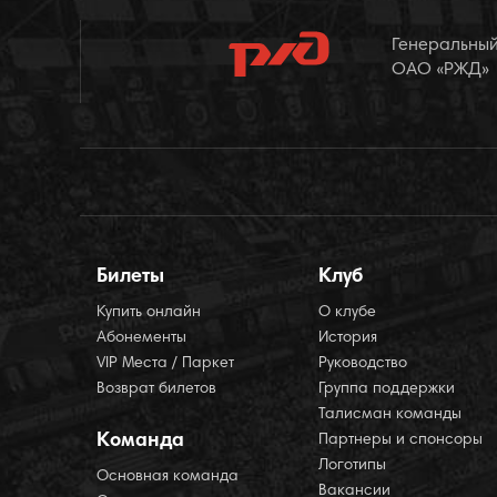
Генеральный
ОАО «РЖД»
Билеты
Клуб
Купить онлайн
О клубе
Абонементы
История
VIP Места / Паркет
Руководство
Возврат билетов
Группа поддержки
Талисман команды
Команда
Партнеры и спонсоры
Логотипы
Основная команда
Вакансии