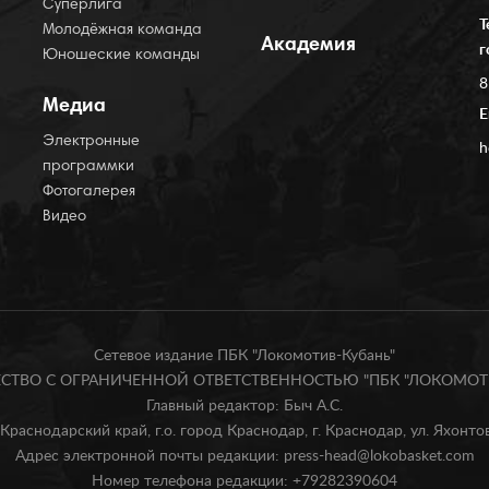
Суперлига
Т
Молодёжная команда
Академия
г
Юношеские команды
8
Медиа
E
Электронные
h
программки
Фотогалерея
Видео
Сетевое издание ПБК "Локомотив-Кубань"
БЩЕСТВО С ОГРАНИЧЕННОЙ ОТВЕТСТВЕННОСТЬЮ "ПБК "ЛОКОМОТИ
Главный редактор: Быч А.С.
Краснодарский край, г.о. город Краснодар, г. Краснодар, ул. Яхонтова
Адрес электронной почты редакции: press-head@lokobasket.com
Номер телефона редакции: +79282390604