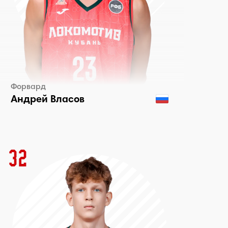
Форвард
Андрей Власов
32