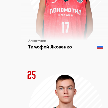
Защитник
Тимофей Яковенко
25