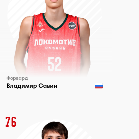
Форвард
Владимир Савин
76