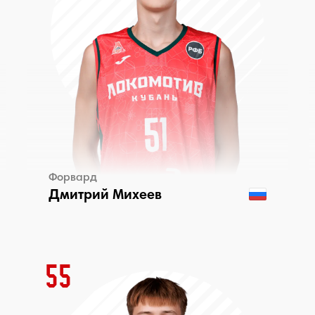
Форвард
Дмитрий Михеев
55