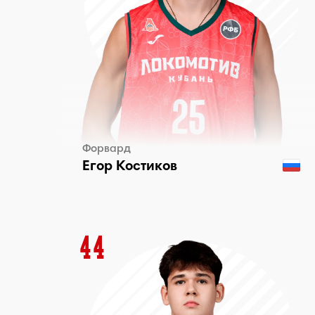
Форвард
Егор Костиков
44