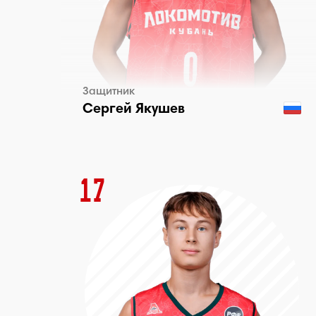
Защитник
Сергей Якушев
17