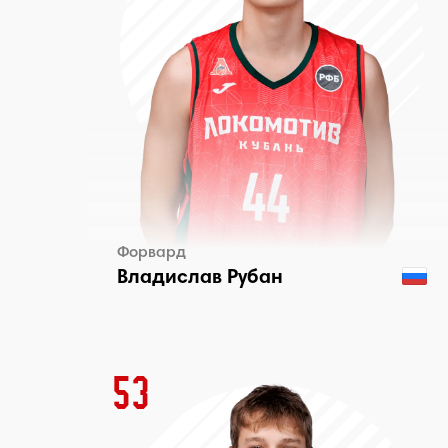
Форвард
Владислав Рубан
53