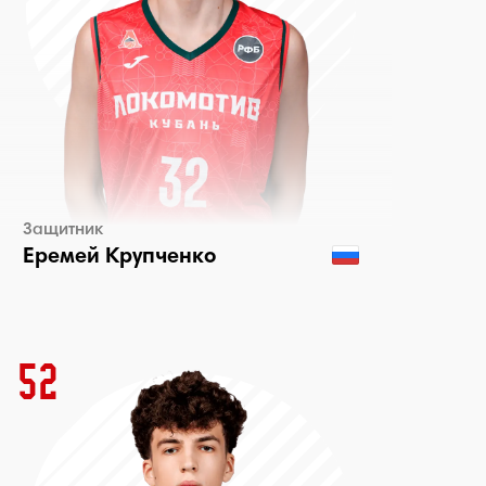
Защитник
Еремей Крупченко
52