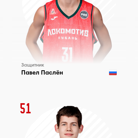
Защитник
Павел Паслён
51