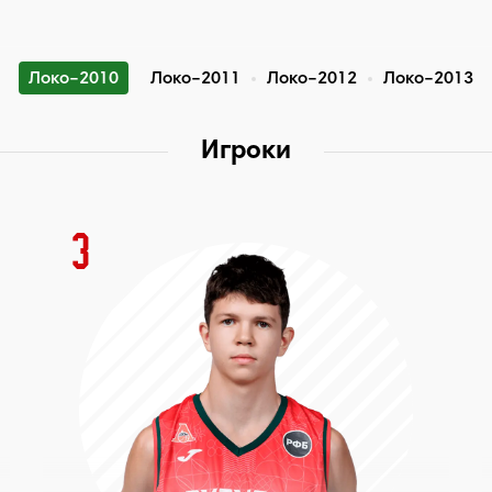
Локо–2010
Локо–2011
Локо–2012
Локо–2013
Игроки
3