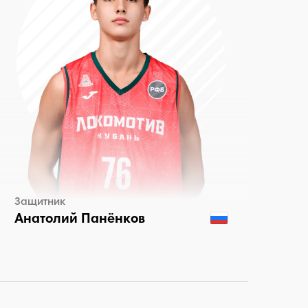
Защитник
Анатолий Панёнков