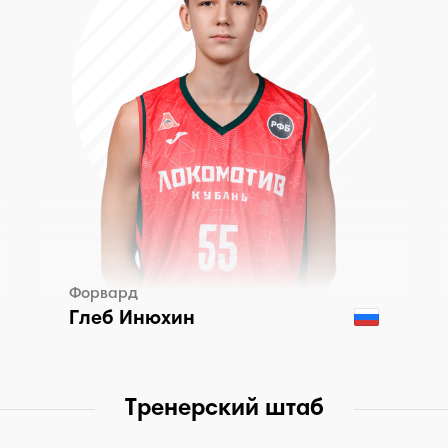
Форвард
Глеб Инюхин
Тренерский штаб