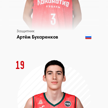
Защитник
Артём Бухаренков
19