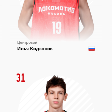
Центровой
Илья Кодзасов
31