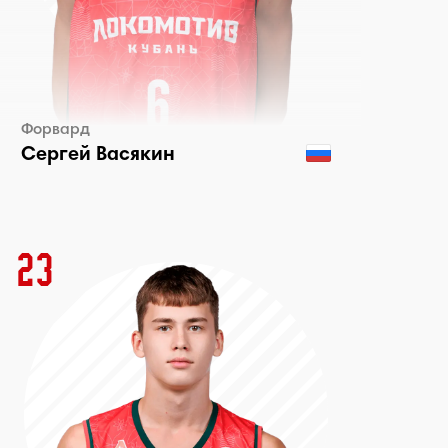
Форвард
Сергей Васякин
23