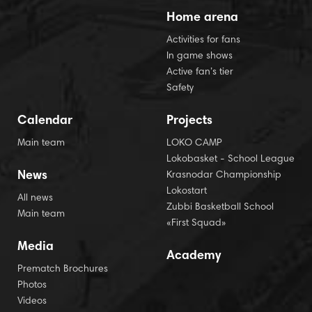
Home arena
Activities for fans
In game shows
Active fan’s tier
Safety
Calendar
Projects
Main team
LOKO CAMP
Lokobasket - School League
News
Krasnodar Championship
Lokostart
All news
Zubbi Basketball School
Main team
«First Squad»
Media
Academy
Prematch Brochures
Photos
Videos