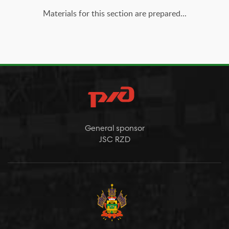
Materials for this section are prepared...
General sponsor
JSC RZD