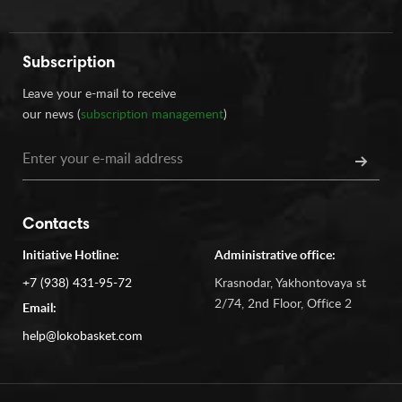
Subscription
Leave your e-mail to receive
our news (
subscription management
)
Contacts
Initiative Hotline:
Administrative office:
+7 (938) 431-95-72
Krasnodar, Yakhontovaya st
2/74, 2nd Floor, Office 2
Email:
help@lokobasket.com