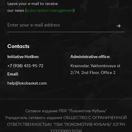
Leave your e-mail to receive
our news (
subscription management
)
Contacts
Initiative Hotline:
Administrative office:
+7 (938) 431-95-72
Krasnodar, Yakhontovaya st
2/74, 2nd Floor, Office 2
Email:
help@lokobasket.com
Сетевое издание ПБК "Локомотив-Кубань"
Учредитель сетевого издания ОБЩЕСТВО С ОГРАНИЧЕННОЙ
ОТВЕТСТВЕННОСТЬЮ "ПБК "ЛОКОМОТИВ-КУБАНЬ" (ОГРН
1232300011074)