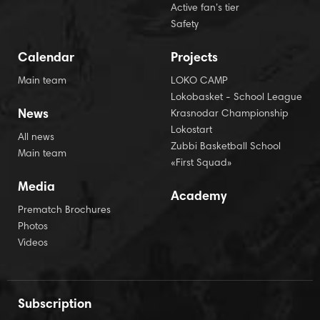
Active fan’s tier
Safety
Calendar
Projects
Main team
LOKO CAMP
Lokobasket - School League
News
Krasnodar Championship
Lokostart
All news
Zubbi Basketball School
Main team
«First Squad»
Media
Academy
Prematch Brochures
Photos
Videos
Subscription