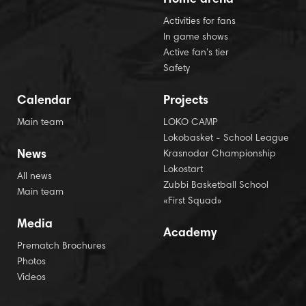
Home arena
Activities for fans
In game shows
Active fan’s tier
Safety
Calendar
Projects
Main team
LOKO CAMP
Lokobasket - School League
News
Krasnodar Championship
Lokostart
All news
Zubbi Basketball School
Main team
«First Squad»
Media
Academy
Prematch Brochures
Photos
Videos