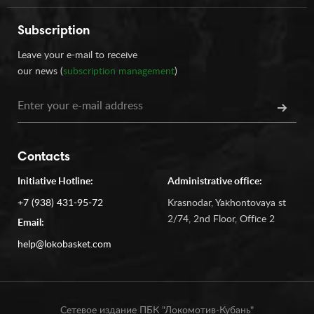
Subscription
Leave your e-mail to receive
our news (
subscription management
)
Contacts
Initiative Hotline:
Administrative office:
+7 (938) 431-95-72
Krasnodar, Yakhontovaya st
2/74, 2nd Floor, Office 2
Email:
help@lokobasket.com
Сетевое издание ПБК "Локомотив-Кубань"