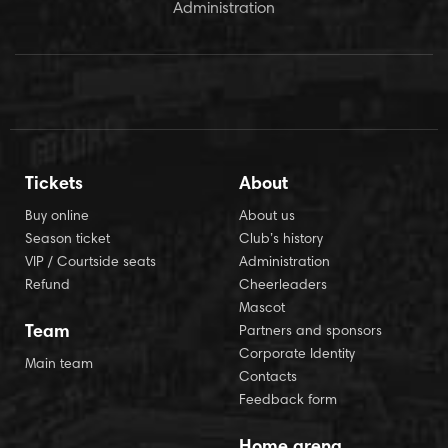
Administration
Tickets
About
Buy online
About us
Season ticket
Club’s history
VIP / Courtside seats
Administration
Refund
Cheerleaders
Mascot
Team
Partners and sponsors
Corporate Identity
Main team
Contacts
Feedback form