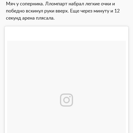
Мяч у соперника. Лломпарт набрал легкие очки и
победно вскинул руки вверх. Еще через минуту и 12
секунд арена плясала.