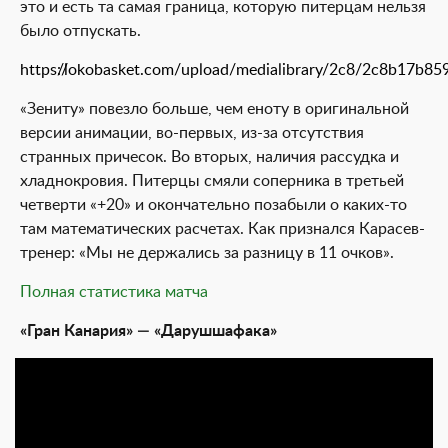
это и есть та самая граница, которую питерцам нельзя
было отпускать.
https://lokobasket.com/upload/medialibrary/2c8/2c8b17b8
«Зениту» повезло больше, чем еноту в оригинальной
версии анимации, во-первых, из-за отсутствия
странных причесок. Во вторых, наличия рассудка и
хладнокровия. Питерцы смяли соперника в третьей
четверти «+20» и окончательно позабыли о каких-то
там математических расчетах. Как признался Карасев-
тренер: «Мы не держались за разницу в 11 очков».
Полная статистика матча
«Гран Канария» — «Дарушшафака»