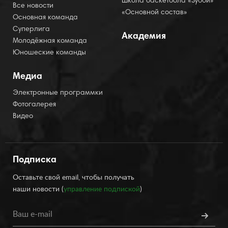
Школа баскетбола «Зубби»
Все новости
«Основной состав»
Основная команда
Суперлига
Академия
Молодёжная команда
Юношеские команды
Медиа
Электронные программки
Фотогалерея
Видео
Подписка
Оставьте свой email, чтобы получать
наши новости (
управление подпиской
)