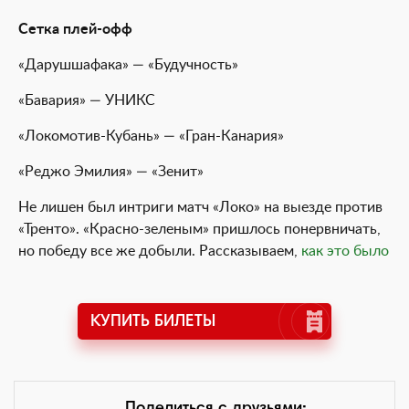
Сетка плей-офф
«Дарушшафака» — «Будучность»
«Бавария» — УНИКС
«Локомотив-Кубань» — «Гран-Канария»
«Реджо Эмилия» — «Зенит»
Не лишен был интриги матч «Локо» на выезде против
«Тренто». «Красно-зеленым» пришлось понервничать,
но победу все же добыли. Рассказываем,
как это было
КУПИТЬ БИЛЕТЫ
Поделиться с друзьями: