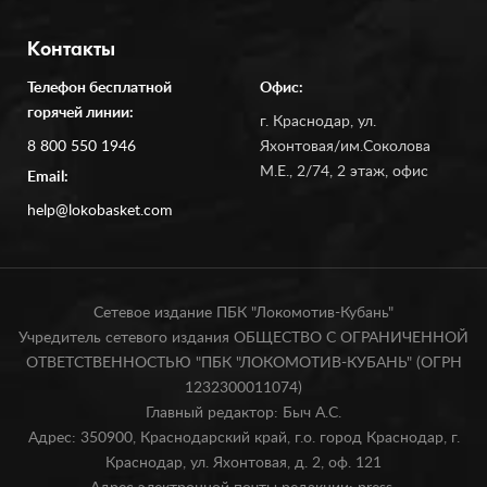
Контакты
Телефон бесплатной
Офис:
горячей линии:
г. Краснодар, ул.
8 800 550 1946
Яхонтовая/им.Соколова
М.Е., 2/74, 2 этаж, офис
Email:
help@lokobasket.com
Сетевое издание ПБК "Локомотив-Кубань"
Учредитель сетевого издания ОБЩЕСТВО С ОГРАНИЧЕННОЙ
ОТВЕТСТВЕННОСТЬЮ "ПБК "ЛОКОМОТИВ-КУБАНЬ" (ОГРН
1232300011074)
Главный редактор: Быч А.С.
Адрес: 350900, Краснодарский край, г.о. город Краснодар, г.
Краснодар, ул. Яхонтовая, д. 2, оф. 121