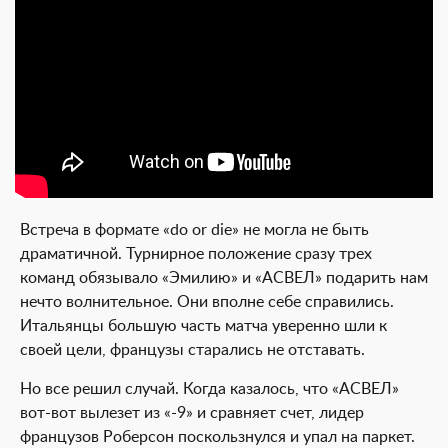
Встреча в формате «do or die» не могла не быть
драматичной. Турнирное положение сразу трех
команд обязывало «Эмилию» и «АСВЕЛ» подарить нам
нечто волнительное. Они вполне себе справились.
Итальянцы большую часть матча уверенно шли к
своей цели, французы старались не отставать.
Но все решил случай. Когда казалось, что «АСВЕЛ»
вот-вот вылезет из «-9» и сравняет счет, лидер
французов Роберсон поскользнулся и упал на паркет.