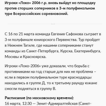
Игроки «Локо» 2006 г.р. вновь выйдут на площадку
против старших соперников в 3-м полуфинальном
туре Всероссийских соревнований.
С 16 по 21 марта команда Евгения Сафонова сыграет в
3-м полуфинале юниорского Первенства. Тур пройдет
в Нижнем Тагиле, где нашими соперниками станут
команды из Санкт-Петербурга, Курска, Екатеринбурга,
Москвы и Красноярска.
Игроки «Локо-2006» уже доказали, что борьба с
противниками на год старше для них не проблема –
если в первом полуфинальном туре краснодарцы
находились в группе Д, то к третьему раунду южане
смогли подняться в группу В.
Расписание (по московскому времени):
16 марта, 12:30 — Зенит-Адмиралтейская (Санкт-