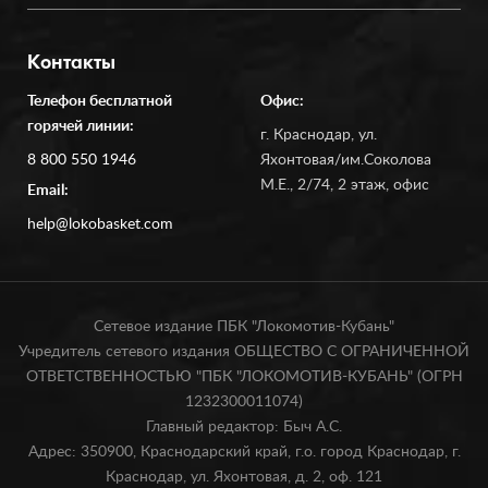
Контакты
Телефон бесплатной
Офис:
горячей линии:
г. Краснодар, ул.
8 800 550 1946
Яхонтовая/им.Соколова
М.Е., 2/74, 2 этаж, офис
Email:
help@lokobasket.com
Сетевое издание ПБК "Локомотив-Кубань"
Учредитель сетевого издания ОБЩЕСТВО С ОГРАНИЧЕННОЙ
ОТВЕТСТВЕННОСТЬЮ "ПБК "ЛОКОМОТИВ-КУБАНЬ" (ОГРН
1232300011074)
Главный редактор: Быч А.С.
Адрес: 350900, Краснодарский край, г.о. город Краснодар, г.
Краснодар, ул. Яхонтовая, д. 2, оф. 121