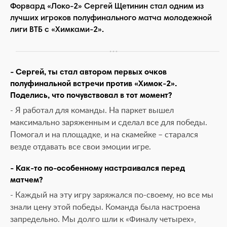
Форвард «Локо-2» Сергей Щетинин стал одним из
лучших игроков полуфинального матча молодежной
лиги ВТБ с «Химками-2».
- Сергей, ты стал автором первых очков
полуфинальной встречи против «Химок-2».
Поделись, что почувствовал в тот момент?
- Я работал для команды. На паркет вышел
максимально заряженным и сделал все для победы.
Помогал и на площадке, и на скамейке – старался
везде отдавать все свои эмоции игре.
- Как-то по-особенному настраивался перед
матчем?
- Каждый на эту игру заряжался по-своему, но все мы
знали цену этой победы. Команда была настроена
запредельно. Мы долго шли к «Финалу четырех»,