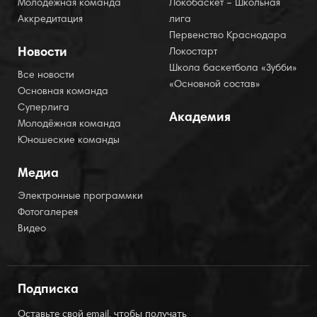
Молодёжная команда
Локобаскет – Школьная
Аккредитация
лига
Первенство Краснодара
Новости
Локостарт
Школа баскетбола «Зубби»
Все новости
«Основной состав»
Основная команда
Суперлига
Академия
Молодёжная команда
Юношеские команды
Медиа
Электронные программки
Фотогалерея
Видео
Подписка
Оставьте свой email, чтобы получать