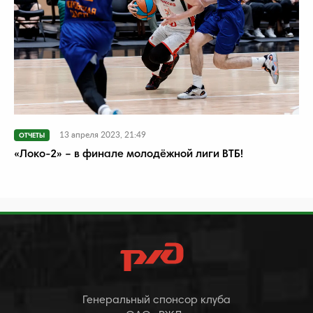
13 апреля 2023, 21:49
ОТЧЕТЫ
«Локо-2» – в финале молодёжной лиги ВТБ!
Генеральный спонсор клуба