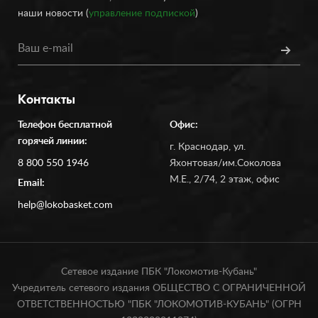
наши новости (
управление подпиской
)
Контакты
Телефон бесплатной
Офис:
горячей линии:
г. Краснодар, ул.
8 800 550 1946
Яхонтовая/им.Соколова
М.Е., 2/74, 2 этаж, офис
Email:
help@lokobasket.com
Сетевое издание ПБК "Локомотив-Кубань"
Учредитель сетевого издания ОБЩЕСТВО С ОГРАНИЧЕННОЙ
ОТВЕТСТВЕННОСТЬЮ "ПБК "ЛОКОМОТИВ-КУБАНЬ" (ОГРН