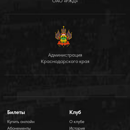
ОАО «РЖД»
Администрация
Краснодарского края
Билеты
Клуб
Купить онлайн
О клубе
Абонементы
История