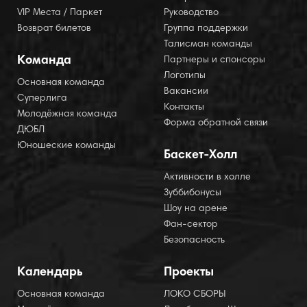
VIP Места / Паркет
Руководство
Возврат билетов
Группа поддержки
Талисман команды
Команда
Партнеры и спонсоры
Логотипы
Основная команда
Вакансии
Суперлига
Контакты
Молодёжная команда
Форма обратной связи
ДЮБЛ
Юношеские команды
Баскет-Холл
Активности в холле
Зуббибонусы
Шоу на арене
Фан-сектор
Безопасность
Календарь
Проекты
Основная команда
ЛОКО СБОРЫ