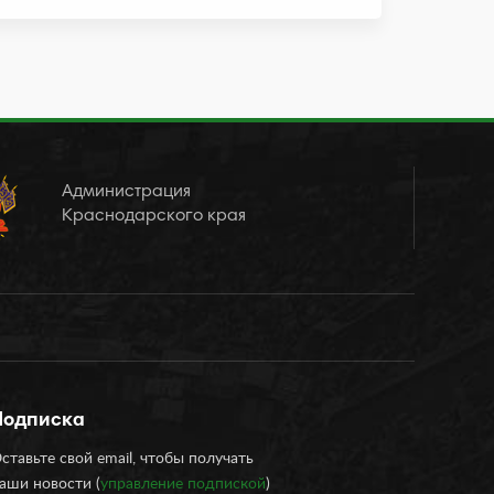
Администрация
Краснодарского края
Подписка
ставьте свой email, чтобы получать
аши новости (
управление подпиской
)