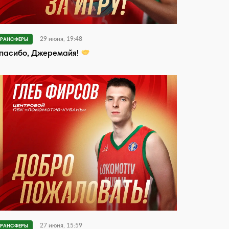
29 июня, 19:48
ТРАНСФЕРЫ
пасибо, Джеремайя!
27 июня, 15:59
ТРАНСФЕРЫ