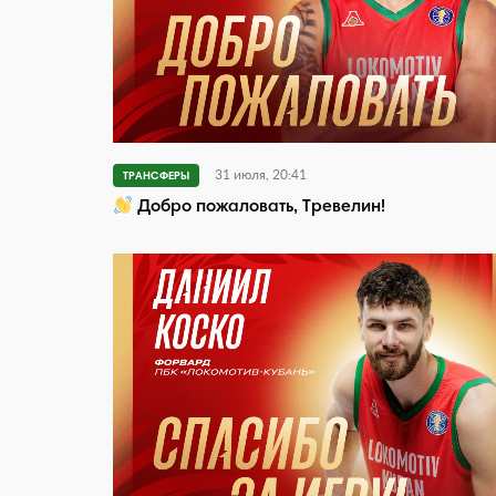
31 июля, 20:41
ТРАНСФЕРЫ
Добро пожаловать, Тревелин!