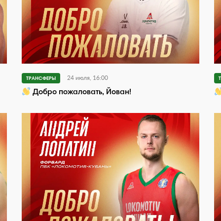
24 июля, 16:00
ТРАНСФЕРЫ
Добро пожаловать, Йован!