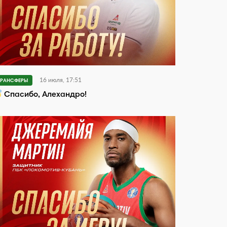
16 июля, 17:51
ТРАНСФЕРЫ
Спасибо, Алехандро!