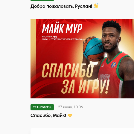
Добро пожаловать, Руслан!
27 июня, 10:06
ТРАНСФЕРЫ
Спасибо, Майк!