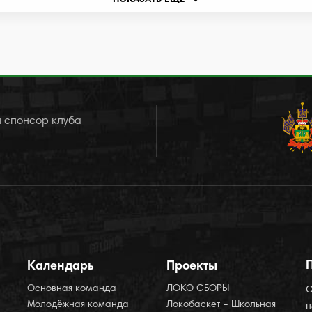
ПОКАЗАТЬ ЕЩЕ
 спонсор клуба
Календарь
Проекты
Основная команда
ЛОКО СБОРЫ
О
Молодёжная команда
Локобаскет – Школьная
н