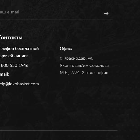
Контакты
елефон бесплатной
Офис:
орячей линии:
г. Краснодар, ул.
 800 550 1946
Яхонтовая/им.Соколова
М.Е., 2/74, 2 этаж, офис
mail:
elp@lokobasket.com