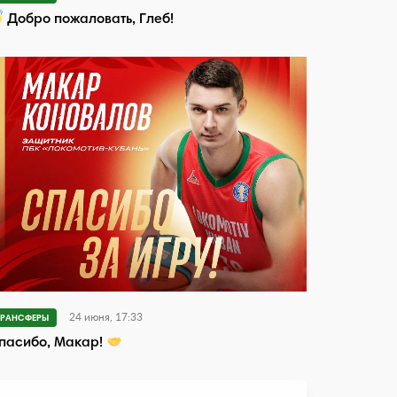
Добро пожаловать, Глеб!
24 июня, 17:33
ТРАНСФЕРЫ
пасибо, Макар!