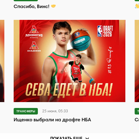
Спасибо, Винс!
25 июня, 05:33
ТРАНСФЕРЫ
Ищенко выбрали на драфте НБА
С