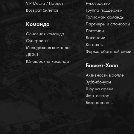
VIP Места / Паркет
Руководство
Возврат билетов
Группа поддержки
Талисман команды
Команда
Партнеры и спонсоры
Логотипы
Основная команда
Вакансии
Суперлига
Контакты
Молодёжная команда
Форма обратной связи
ДЮБЛ
Юношеские команды
Баскет-Холл
Активности в холле
Зуббибонусы
Шоу на арене
Фан-сектор
Безопасность