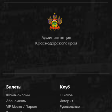
Администрация
Краснодарского края
Билеты
Клуб
Купить онлайн
О клубе
Абонементы
История
VIP Места / Паркет
Руководство