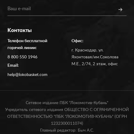
Контакты
Телефон бесплатной
Офис:
горячей линии:
г. Краснодар, ул.
8 800 550 1946
Яхонтовая/им.Соколова
М.Е., 2/74, 2 этаж, офис
Email:
help@lokobasket.com
Сетевое издание ПБК "Локомотив-Кубань"
Учредитель сетевого издания ОБЩЕСТВО С ОГРАНИЧЕННОЙ
ОТВЕТСТВЕННОСТЬЮ "ПБК "ЛОКОМОТИВ-КУБАНЬ" (ОГРН
1232300011074)
Главный редактор: Быч А.С.