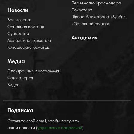
Первенство Краснодара
Новости
Локостарт
Школа баскетбола «Зубби»
Все новости
«Основной состав»
Основная команда
Суперлига
Академия
Молодёжная команда
Юношеские команды
Медиа
Электронные программки
Фотогалерея
Видео
Подписка
Оставьте свой email, чтобы получать
наши новости (
управление подпиской
)