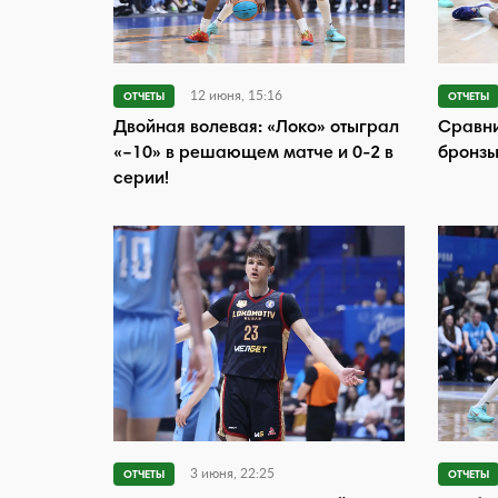
12 июня, 15:16
ОТЧЕТЫ
ОТЧЕТЫ
Двойная волевая: «Локо» отыграл
Сравни
«–10» в решающем матче и 0-2 в
бронзы
серии!
3 июня, 22:25
ОТЧЕТЫ
ОТЧЕТЫ