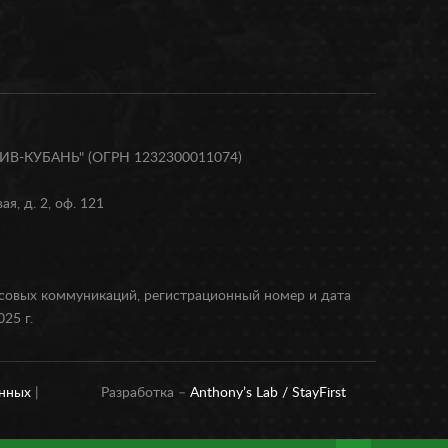
В-КУБАНЬ" (ОГРН 1232300011074)
я, д. 2, оф. 121
ссовых коммуникаций, регистрационный номер и дата
25 г.
анных
|
Разработка –
Anthony’s Lab /
StayFirst