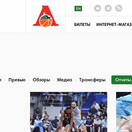
БИЛЕТЫ
ИНТЕРНЕТ-МАГА
е
Превью
Обзоры
Медиа
Трансферы
Отчеты