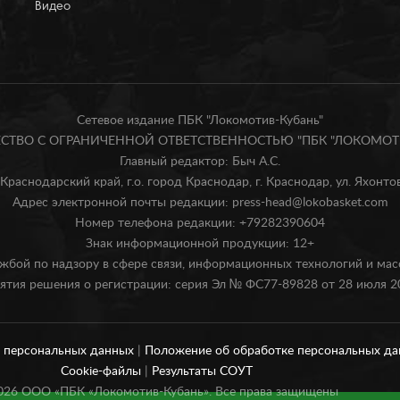
Видео
Сетевое издание ПБК "Локомотив-Кубань"
БЩЕСТВО С ОГРАНИЧЕННОЙ ОТВЕТСТВЕННОСТЬЮ "ПБК "ЛОКОМОТИ
Главный редактор: Быч А.С.
Краснодарский край, г.о. город Краснодар, г. Краснодар, ул. Яхонтова
Адрес электронной почты редакции: press-head@lokobasket.com
Номер телефона редакции: +79282390604
Знак информационной продукции: 12+
жбой по надзору в сфере связи, информационных технологий и ма
ятия решения о регистрации: серия Эл № ФС77-89828 от 28 июля 20
и персональных данных
|
Положение об обработке персональных д
Cookie-файлы
|
Результаты СОУТ
026
ООО «ПБК «Локомотив-Кубань». Все права защищены