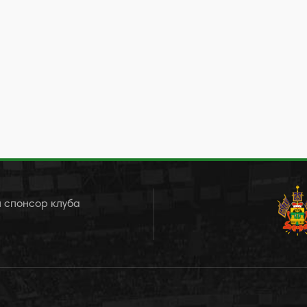
 спонсор клуба