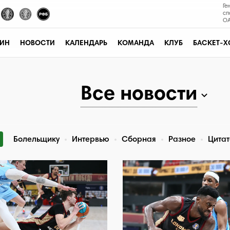
Ге
сп
ОА
ЗИН
НОВОСТИ
КАЛЕНДАРЬ
КОМАНДА
КЛУБ
БАСКЕТ-Х
Все новости
Болельщику
Интервью
Сборная
Разное
Цита