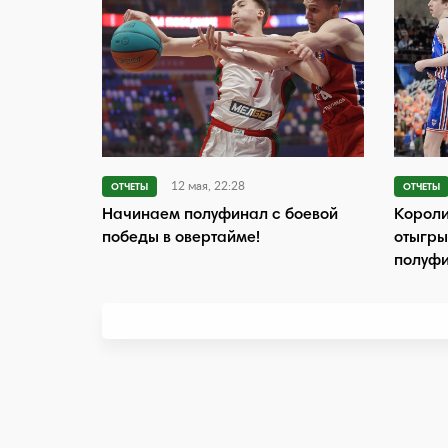
12 мая, 22:28
ОТЧЕТЫ
ОТЧЕТЫ
Начинаем полуфинал с боевой
Короли
победы в овертайме!
отыгры
полуф