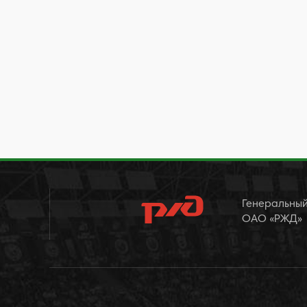
Генеральный
ОАО «РЖД»