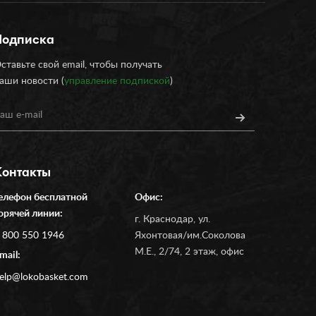
Подписка
ставьте свой email, чтобы получать
аши новости (
управление подпиской
)
Контакты
елефон бесплатной
Офис:
орячей линии:
г. Краснодар, ул.
 800 550 1946
Яхонтовая/им.Соколова
М.Е., 2/74, 2 этаж, офис
mail:
elp@lokobasket.com