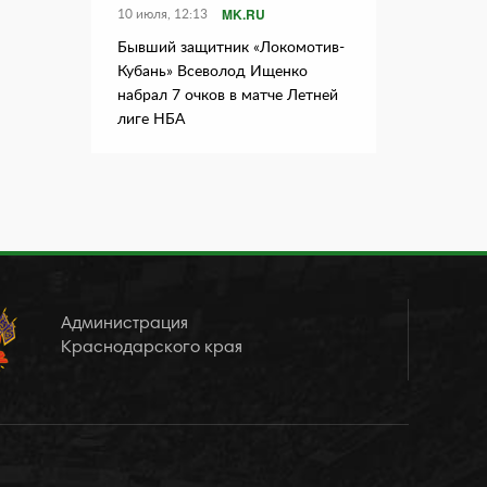
MK.RU
10 июля, 12:13
Бывший защитник «Локомотив-
Кубань» Всеволод Ищенко
набрал 7 очков в матче Летней
лиге НБА
Администрация
Краснодарского края