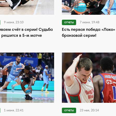
9 июня, 23:10
7 июня, 19:48
ОТЧЕТЫ
ваем счёт в серии! Судьба
Есть первая победа «Локо»
 решится в 5-м матче
бронзовой серии!
1 июня, 22:41
23 мая, 20:14
ОТЧЕТЫ