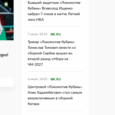
Бывший защитник «Локомотив-
Кубань» Всеволод Ищенко
набрал 7 очков в матче Летней
лиге НБА
MK.RU
7 июля, 10:33
Тренер «Локомотив-Кубань»
Томислав Томович вместе со
сборной Сербии вышел во
ура!
второй раунд отбора на
ЧМ-2027
MK.RU
6 июля, 14:05
Центровой «Локомотив-Кубань»
Ален Хаджибегович стал самым
результативным в сборной
Катара