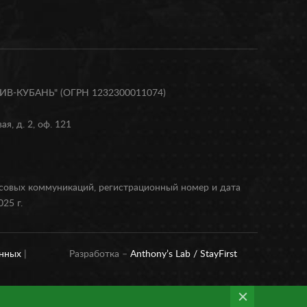
В-КУБАНЬ" (ОГРН 1232300011074)
я, д. 2, оф. 121
ссовых коммуникаций, регистрационный номер и дата
25 г.
анных
|
Разработка –
Anthony’s Lab /
StayFirst