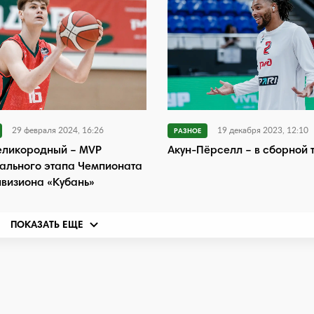
29 февраля 2024, 16:26
19 декабря 2023, 12:10
РАЗНОЕ
еликородный – MVP
Акун-Пёрселл – в сборной т
ального этапа Чемпионата
визиона «Кубань»
ПОКАЗАТЬ ЕЩЕ