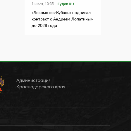
Гудок.RU
1 июля, 10:35
«Локомотив-Кубань» подписал
контракт с Андреем Лопатиным
до 2028 года
Администрация
Краснодарского края