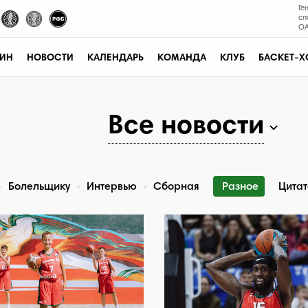
Ге
сп
ОА
ЗИН
НОВОСТИ
КАЛЕНДАРЬ
КОМАНДА
КЛУБ
БАСКЕТ-Х
Все новости
Болельщику
Интервью
Сборная
Разное
Цита