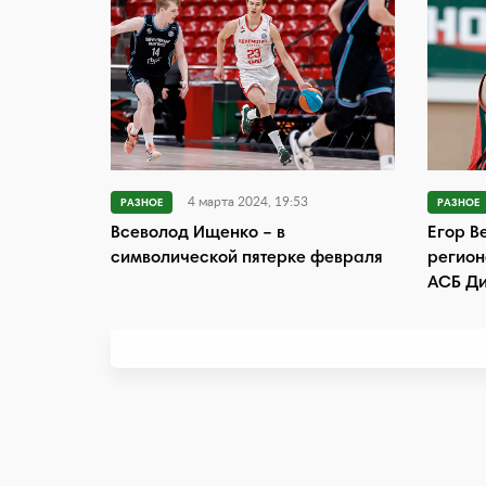
4 марта 2024, 19:53
РАЗНОЕ
РАЗНОЕ
Всеволод Ищенко – в
Егор В
символической пятерке февраля
регион
АСБ Ди