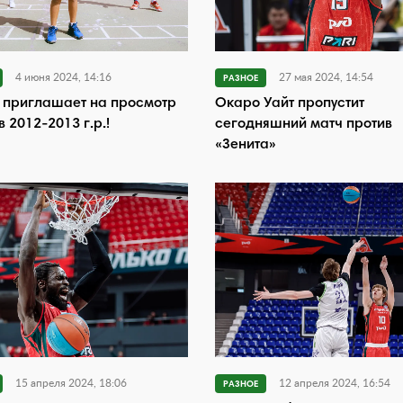
4 июня 2024, 14:16
27 мая 2024, 14:54
РАЗНОЕ
 приглашает на просмотр
Окаро Уайт пропустит
в 2012-2013 г.р.!
сегодняшний матч против
«Зенита»
15 апреля 2024, 18:06
12 апреля 2024, 16:54
РАЗНОЕ