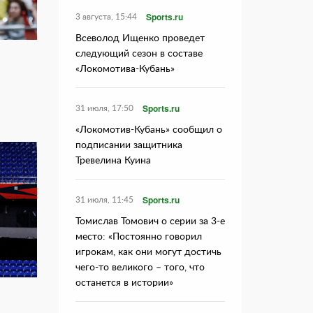
Sports.ru
3 августа, 15:44
Всеволод Ищенко проведет
следующий сезон в составе
«Локомотива-Кубань»
Sports.ru
31 июля, 17:50
«Локомотив-Кубань» сообщил о
подписании защитника
Тревелина Куина
Sports.ru
31 июля, 11:45
Томислав Томович о серии за 3-е
место: «Постоянно говорил
игрокам, как они могут достичь
чего-то великого – того, что
останется в истории»