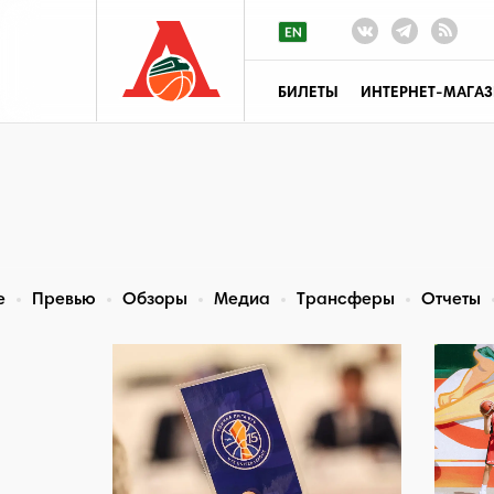
БИЛЕТЫ
ИНТЕРНЕТ-МАГА
е
Превью
Обзоры
Медиа
Трансферы
Отчеты