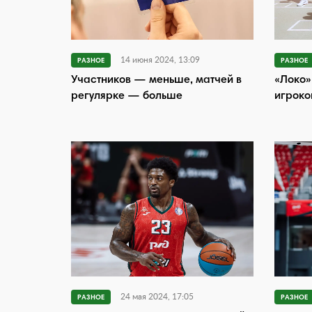
14 июня 2024, 13:09
РАЗНОЕ
РАЗНОЕ
Участников — меньше, матчей в
«Локо»
регулярке — больше
игроко
24 мая 2024, 17:05
РАЗНОЕ
РАЗНОЕ