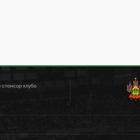
 спонсор клуба