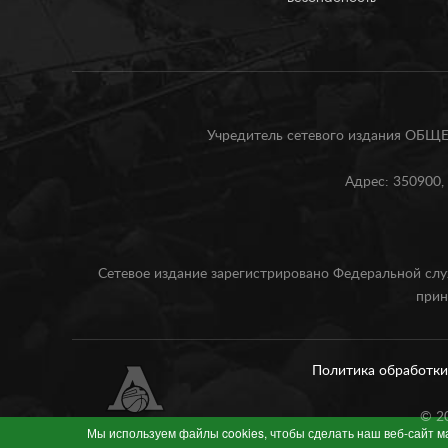
Учредитель сетевого издания О
Адрес: 350900, 
Сетевое издание зарегистрировано Федеральной слу
прин
Политика обработк
©
2
Мы используем файлы cookies, чтобы сделать наш веб-сайт 