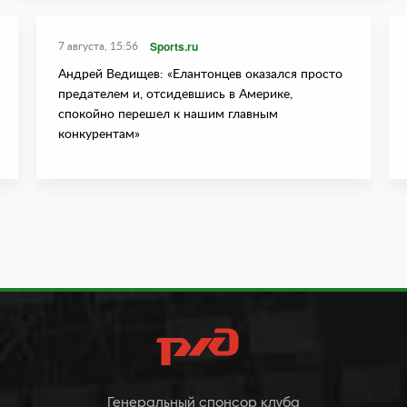
Sports.ru
7 августа, 15:56
Андрей Ведищев: «Елантонцев оказался просто
предателем и, отсидевшись в Америке,
спокойно перешел к нашим главным
конкурентам»
Генеральный спонсор клуба