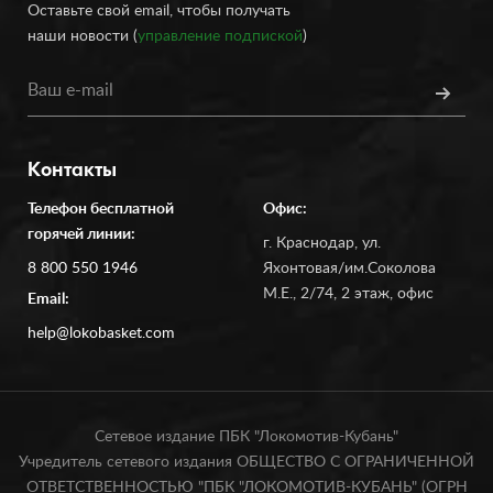
Оставьте свой email, чтобы получать
наши новости (
управление подпиской
)
Контакты
Телефон бесплатной
Офис:
горячей линии:
г. Краснодар, ул.
8 800 550 1946
Яхонтовая/им.Соколова
М.Е., 2/74, 2 этаж, офис
Email:
help@lokobasket.com
Сетевое издание ПБК "Локомотив-Кубань"
Учредитель сетевого издания ОБЩЕСТВО С ОГРАНИЧЕННОЙ
ОТВЕТСТВЕННОСТЬЮ "ПБК "ЛОКОМОТИВ-КУБАНЬ" (ОГРН