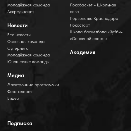
Молодёжная команда
Локобаскет – Школьная
Аккредитация
лига
Первенство Краснодара
Новости
Локостарт
Школа баскетбола «Зубби»
Все новости
«Основной состав»
Основная команда
Суперлига
Академия
Молодёжная команда
Юношеские команды
Медиа
Электронные программки
Фотогалерея
Видео
Подписка