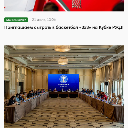
21 июля, 13:06
БОЛЕЛЬЩИКУ
Приглашаем сыграть в баскетбол «3х3» на Кубке РЖД!