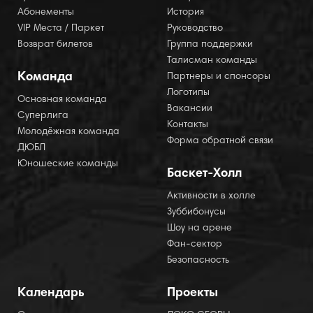
Абонементы
История
VIP Места / Паркет
Руководство
Возврат билетов
Группа поддержки
Талисман команды
Команда
Партнеры и спонсоры
Логотипы
Основная команда
Вакансии
Суперлига
Контакты
Молодёжная команда
Форма обратной связи
ДЮБЛ
Юношеские команды
Баскет-Холл
Активности в холле
Зуббибонусы
Шоу на арене
Фан-сектор
Безопасность
Календарь
Проекты