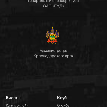
Генеральный спонсор клуба
ОАО «РЖД»
Администрация
Краснодарского края
Билеты
Клуб
Купить онлайн
О клубе