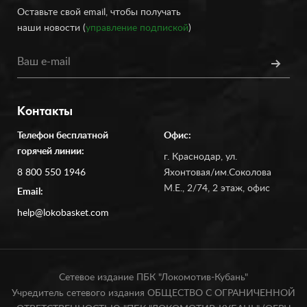
Оставьте свой email, чтобы получать
наши новости (
управление подпиской
)
Контакты
Телефон бесплатной
Офис:
горячей линии:
г. Краснодар, ул.
8 800 550 1946
Яхонтовая/им.Соколова
М.Е., 2/74, 2 этаж, офис
Email:
help@lokobasket.com
Сетевое издание ПБК "Локомотив-Кубань"
Учредитель сетевого издания ОБЩЕСТВО С ОГРАНИЧЕННОЙ