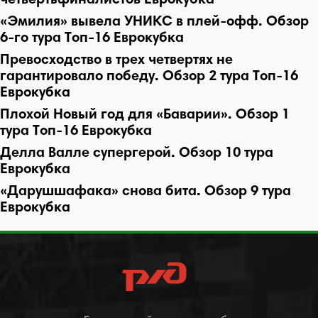
четвертьфиналистов Еврокубка
«Эмилия» вывела УНИКС в плей-офф. Обзор
6-го тура Топ-16 Еврокубка
Превосходство в трех четвертях не
гарантировало победу. Обзор 2 тура Топ-16
Еврокубка
Плохой Новый год для «Баварии». Обзор 1
тура Топ-16 Еврокубка
Делла Валле супергерой. Обзор 10 тура
Еврокубка
«Дарушшафака» снова бита. Обзор 9 тура
Еврокубка